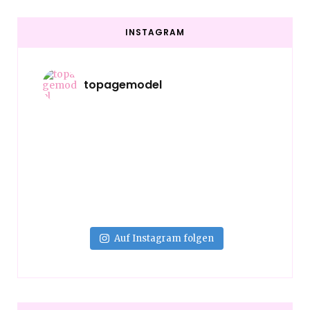
INSTAGRAM
topagemodel
Auf Instagram folgen