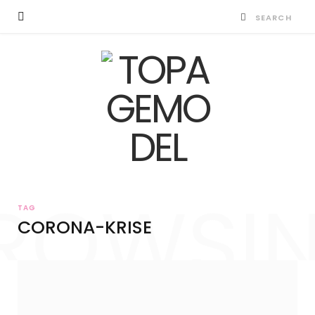
ROWSI
TAG
CORONA-KRISE