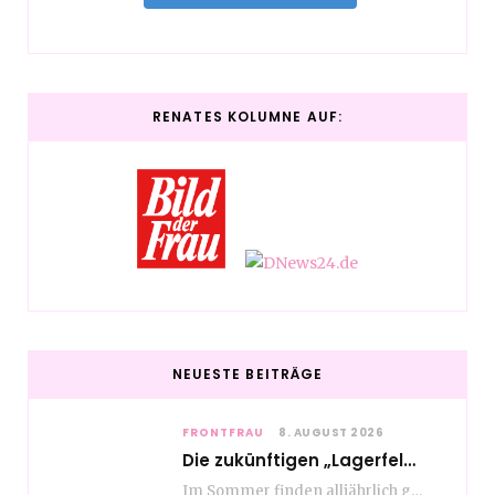
RENATES KOLUMNE AUF:
NEUESTE BEITRÄGE
FRONTFRAU
8. AUGUST 2026
Die zukünftigen „Lagerfelds“ – Fashion made in Hamburg
Im Sommer finden alljährlich gleich mehrere bemerkenswerte Modeveranstaltungen an Hochschulen für Modemanagement und Design in…