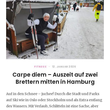
FITNESS
12. JANUAR 2026
Carpe diem – Auszeit auf zwei
Brettern mitten in Hamburg
Auf in den Schnee – juchee! Durch die Stadt und Parks
auf Ski wie in Oslo oder Stockholm und als Extra entlang
des Wassers. Mit Verlaub, Schlitteln ist eine Sache, aber