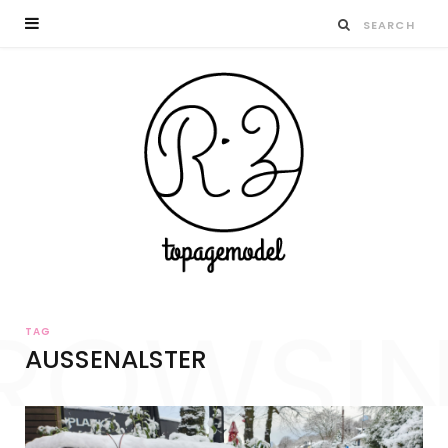
ROWSI
TAG
AUSSENALSTER