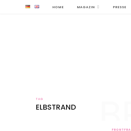
HOME
MAGAZIN
PRESSE
B
TAG
ELBSTRAND
FRONTFR