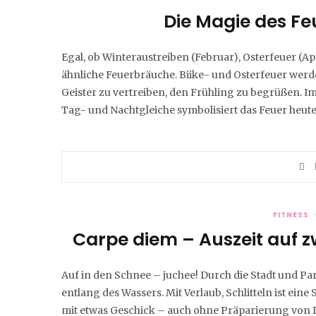
Die Magie des F
Egal, ob Winteraustreiben (Februar), Osterfeuer (Ap
ähnliche Feuerbräuche. Biike- und Osterfeuer werde
Geister zu vertreiben, den Frühling zu begrüßen.
Tag- und Nachtgleiche symbolisiert das Feuer heut
FITNESS
Carpe diem – Auszeit auf z
Auf in den Schnee – juchee! Durch die Stadt und Par
entlang des Wassers. Mit Verlaub, Schlitteln ist ein
mit etwas Geschick – auch ohne Präparierung von