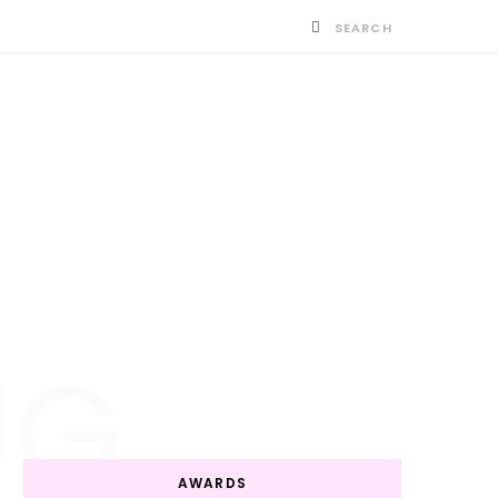
NG
AWARDS