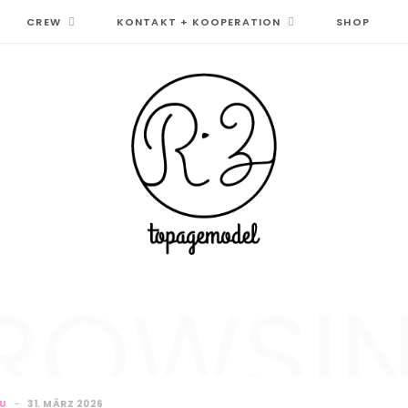
CREW
KONTAKT + KOOPERATION
SHOP
ROWSI
AU
31. MÄRZ 2026