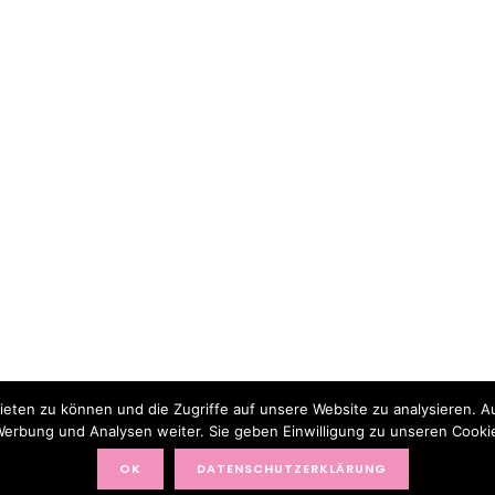
ieten zu können und die Zugriffe auf unsere Website zu analysieren. 
 Werbung und Analysen weiter. Sie geben Einwilligung zu unseren Cooki
OK
DATENSCHUTZERKLÄRUNG
F