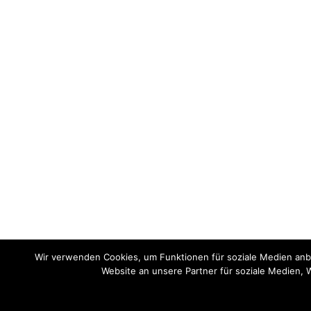
Wir verwenden Cookies, um Funktionen für soziale Medien anb
Website an unsere Partner für soziale Medien,
© 2017 TOPAGEMODEL BY RENATE ZOTT