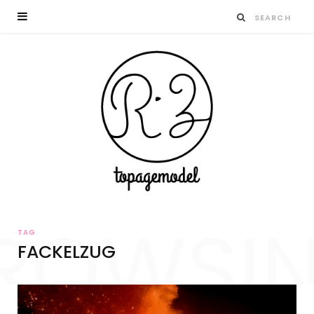
ROWSI
TAG
FACKELZUG