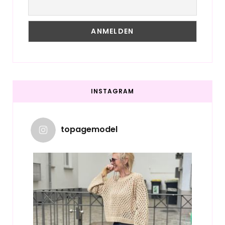
INSTAGRAM
topagemodel