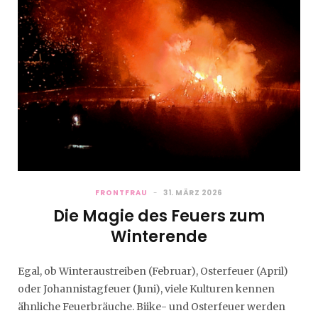
FRONTFRAU
31. MÄRZ 2026
Die Magie des Feuers zum
Winterende
Egal, ob Winteraustreiben (Februar), Osterfeuer (April)
oder Johannistagfeuer (Juni), viele Kulturen kennen
ähnliche Feuerbräuche. Biike- und Osterfeuer werden