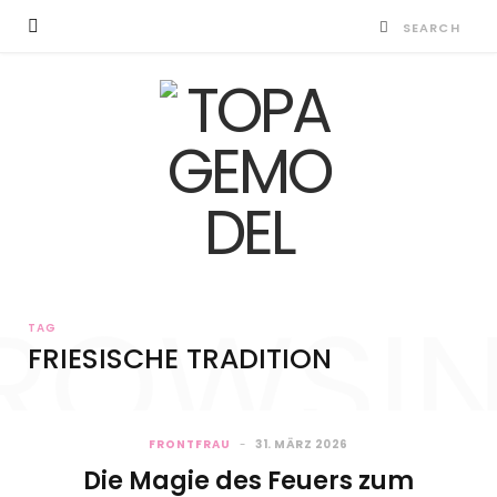
ROWSI
TAG
FRIESISCHE TRADITION
FRONTFRAU
31. MÄRZ 2026
Die Magie des Feuers zum