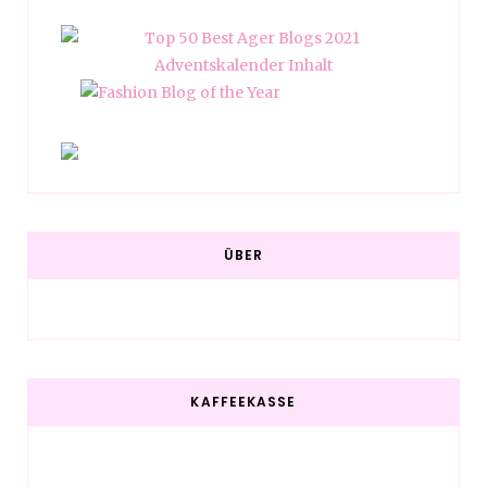
ÜBER
KAFFEEKASSE