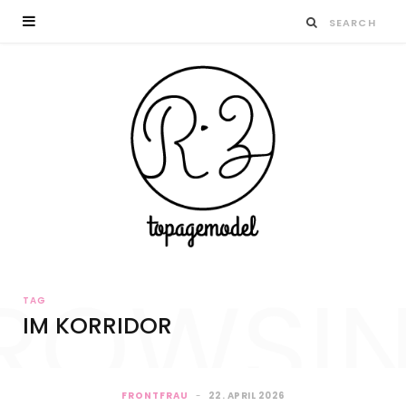
ROWSI
TAG
IM KORRIDOR
FRONTFRAU
22. APRIL 2026