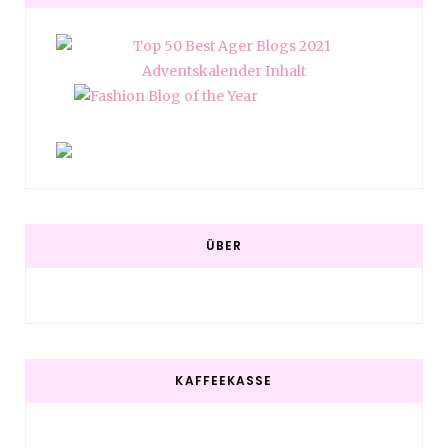
ÜBER
KAFFEEKASSE