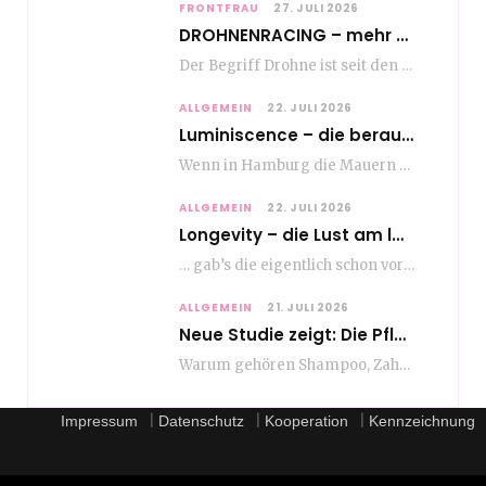
FRONTFRAU
27. JULI 2026
DROHNENRACING – mehr als ein hipper Nischensport
Der Begriff Drohne ist seit den andauernden weltweiten Kriegshandlungen seit Jahren in aller Munde. Und…
ALLGEMEIN
22. JULI 2026
Luminiscence – die berauschende Macht von klingenden Bildern
Wenn in Hamburg die Mauern zu sprechen beginnen, dann ist es die unverwechselbare, tiefsonore Stimme…
ALLGEMEIN
22. JULI 2026
Longevity – die Lust am langen Leben
… gab’s die eigentlich schon vor Erfindung des ultimativen Trends? Keine Ahnung – ich glaube,…
ALLGEMEIN
21. JULI 2026
Neue Studie zeigt: Die Pflegeroutine gibt dem Alltag Struktur
Warum gehören Shampoo, Zahnpasta oder Gesichtscreme für die meisten Menschen in Europa ganz selbstverständlich zum…
|
|
|
Impressum
Datenschutz
Kooperation
Kennzeichnung