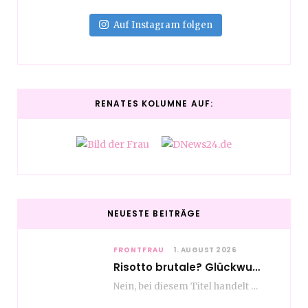
Auf Instagram folgen
RENATES KOLUMNE AUF:
NEUESTE BEITRÄGE
FRONTFRAU
1. AUGUST 2026
Risotto brutale? Glückwunsch Axel Milberg zum 70. Geburtstag
Nein, bei diesem Titel handelt es sich nicht um eine Kochshow, oder vielleicht doch etwas.…