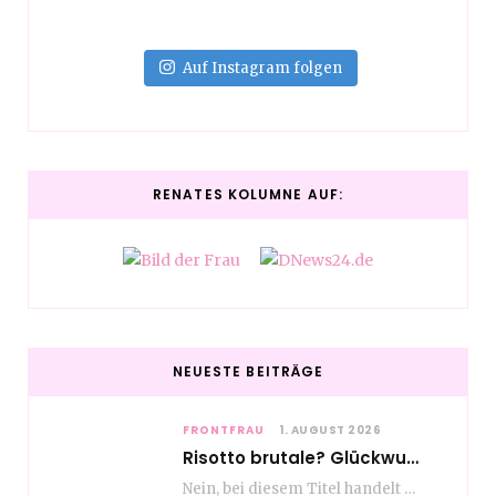
Auf Instagram folgen
RENATES KOLUMNE AUF:
NEUESTE BEITRÄGE
FRONTFRAU
1. AUGUST 2026
Risotto brutale? Glückwunsch Axel Milberg zum 70. Geburtstag
Nein, bei diesem Titel handelt es sich nicht um eine Kochshow, oder vielleicht doch etwas.…