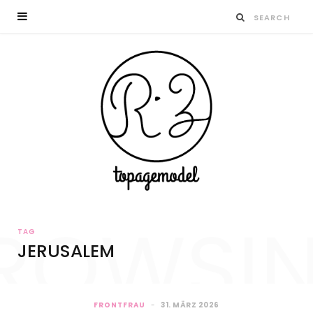
ROWSI
TAG
JERUSALEM
FRONTFRAU
31. MÄRZ 2026