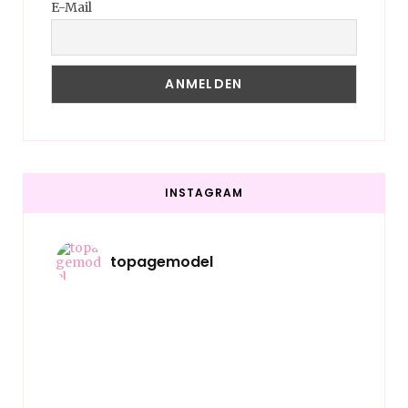
E-Mail
INSTAGRAM
topagemodel