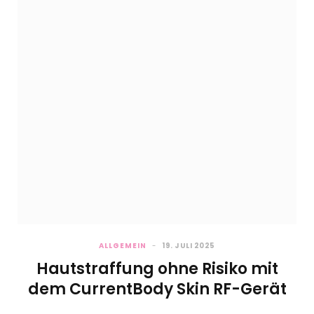
ALLGEMEIN
19. JULI 2025
Hautstraffung ohne Risiko mit
dem CurrentBody Skin RF-Gerät