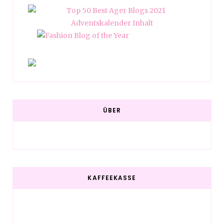
ÜBER
KAFFEEKASSE