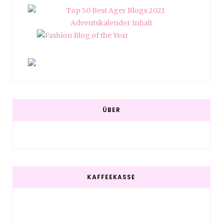
ÜBER
KAFFEEKASSE