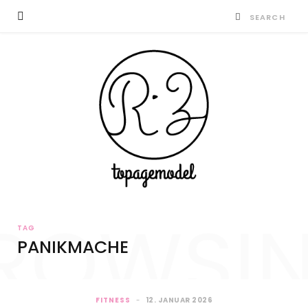
ROWSI
TAG
PANIKMACHE
FITNESS
12. JANUAR 2026