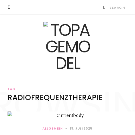
ROWSI
TAG
RADIOFREQUENZTHERAPIE
ALLGEMEIN
19. JULI 2025