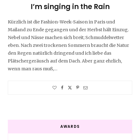
I’m singing in the Rain
Kürzlich ist die Fashion-Week-Saison in Paris und
Mailand zu Ende gegangen und der Herbst hält Einzug.
Nebel und Nässe machen sich breit; Schmuddelwetter
eben. Nach zwei trockenen Sommern braucht die Natur
den Regen natürlich dringend und ich liebe das
Plätschergeräusch auf dem Dach. Aber ganz ehrlich,
wenn man raus muß,…
AWARDS