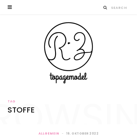
ROWSI
TAG
STOFFE
ALLGEMEIN
16. OKTOBER 2022