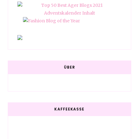
ÜBER
KAFFEEKASSE