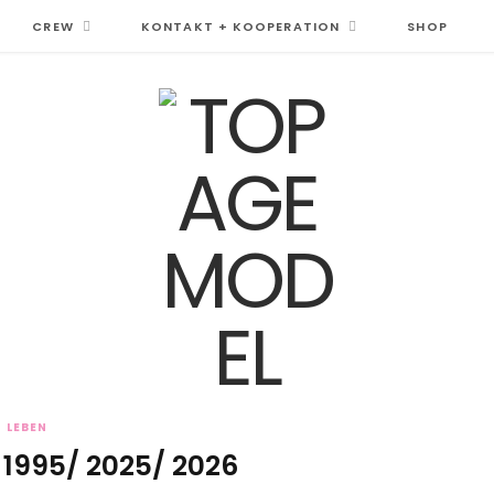
CREW
KONTAKT + KOOPERATION
SHOP
LEBEN
 1995/ 2025/ 2026