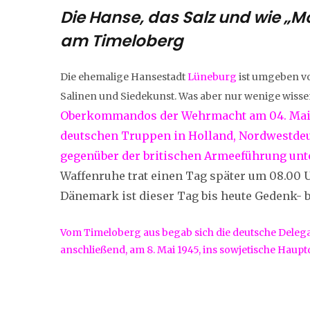
Die Hanse, das Salz und wie „Mo
am Timeloberg
Die ehemalige Hansestadt
Lüneburg
ist umgeben vo
Salinen und Siedekunst. Was aber nur wenige wisse
Oberkommandos der Wehrmacht am 04. Mai 19
deutschen Truppen in Holland, Nordwestde
gegenüber der britischen Armeeführung un
Waffenruhe trat einen Tag später um 08.00 U
Dänemark ist dieser Tag bis heute Gedenk- b
Vom Timeloberg aus begab sich die deutsche Delega
anschließend, am 8. Mai 1945, ins sowjetische Hauptq