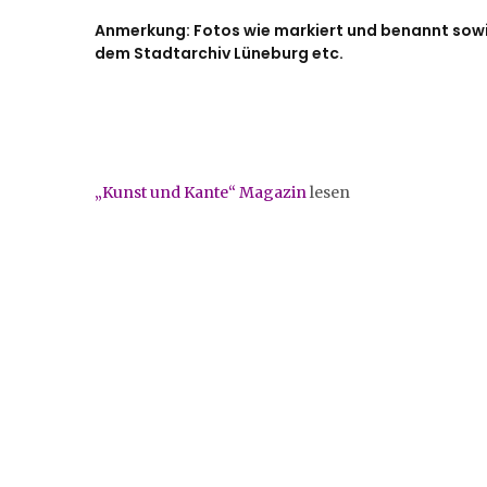
Anmerkung: Fotos wie markiert und benannt sowi
dem Stadtarchiv Lüneburg etc.
„Kunst und Kante“ Magazin
lesen