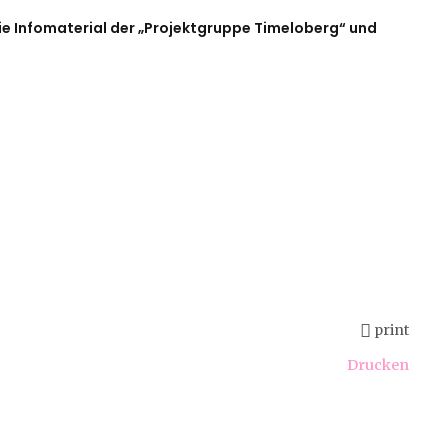
e Infomaterial der „Projektgruppe Timeloberg“ und
print
Drucken