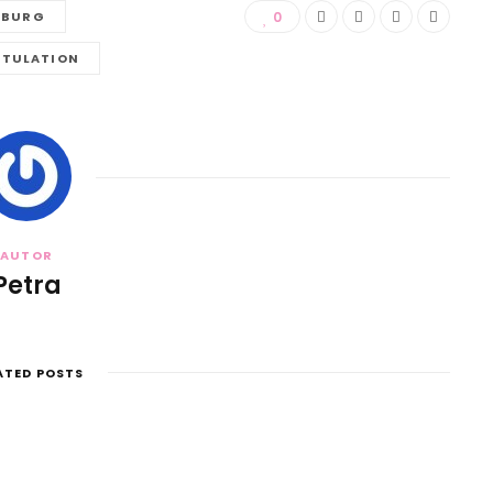
EBURG
0
ITULATION
AUTOR
Petra
ATED POSTS