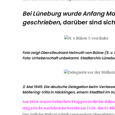
Bei Lüneburg wurde Anfang Ma
geschrieben
,
darüber sind sich 
Foto zeigt Oberstleutnant Helmuth von Bülow (5. v. l
Foto: Urheberschaft unbekannt. Stadtarchiv Lünebu
3. Mai 1945: Die deutsche Delegation beim Verlass
Möllering-Villa in Häcklingen, einem Stadtteil im S
Am 18.04. waren britischen Truppen in die bis dah
eingerückt, nachdem sie bereits am 15.04. das 65 Ki
Der örtliche Wehrmachtskommandant Oberstleutn