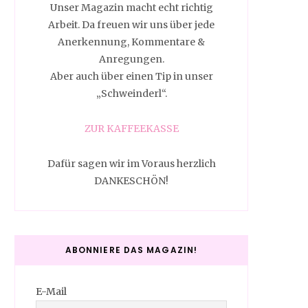
Unser Magazin macht echt richtig
Arbeit. Da freuen wir uns über jede
Anerkennung, Kommentare &
Anregungen.
Aber auch über einen Tip in unser
„Schweinderl“.
ZUR KAFFEEKASSE
Dafür sagen wir im Voraus herzlich
DANKESCHÖN!
ABONNIERE DAS MAGAZIN!
E-Mail