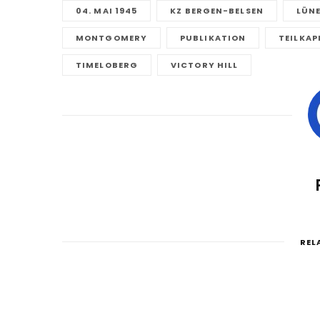
04. MAI 1945
KZ BERGEN-BELSEN
LÜN
MONTGOMERY
PUBLIKATION
TEILKAP
TIMELOBERG
VICTORY HILL
REL