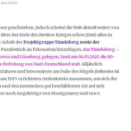
. MAI 2026
nen geschrieben. Jedoch scheint die Welt aktuell weiter von
über das Ende des Zweiten Krieges schon (fast) alles zu
 Arbeit der
Projektgruppe Timeloberg
sowie der
s Puzzlestück an Erkenntnis hinzufügen.
Am Timeloberg –
Evern und Lüneburg gelegen, fand am 04.05.2025 die 80-
e Befreiung von Nazi-Deutschland statt.
Alljährlich
hren und Interessierte am Fuße des Hügels (teilweise ist
) am 1995 errichteten Gedenkstein zusammen, um sich der
n und den inzwischen gut beschilderten Ort auf sich
iten noch Angehörige von Montgomery und von v.