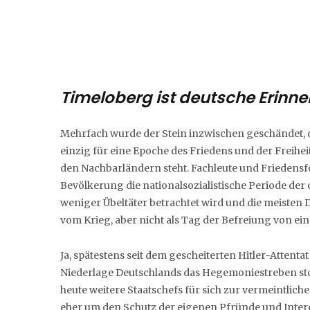
Timeloberg ist deutsche Erinn
Mehrfach wurde der Stein inzwischen geschändet, d
einzig für eine Epoche des Friedens und der Freih
den Nachbarländern steht. Fachleute und Friedensf
Bevölkerung die nationalsozialistische Periode der
weniger Übeltäter betrachtet wird und die meisten 
vom Krieg, aber nicht als Tag der Befreiung von ei
Ja, spätestens seit dem gescheiterten Hitler-Attentat
Niederlage Deutschlands das Hegemoniestreben st
heute weitere Staatschefs für sich zur vermeintlich
eher um den Schutz der eigenen Pfründe und Inter