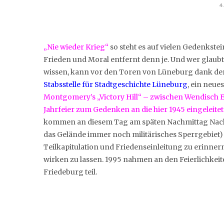
4
„Nie wieder Krieg“
so steht es auf vielen Gedenkstei
Frieden und Moral entfernt denn je. Und wer glaubt 
wissen, kann vor den Toren von Lüneburg dank der
Stabsstelle für Stadtgeschichte Lüneburg
, ein neue
Montgomery’s „Victory Hill“ – zwischen Wendisch 
Jahrfeier zum Gedenken an die hier 1945 eingeleitet
kommen an diesem Tag am späten Nachmittag Nachfa
das Gelände immer noch militärisches Sperrgebiet
Teilkapitulation und Friedenseinleitung zu erinner
wirken zu lassen. 1995 nahmen an den Feierlichke
Friedeburg teil.