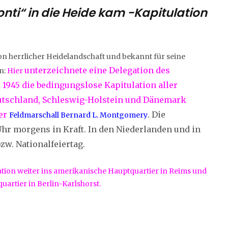
nti“ in die Heide kam -Kapitulation
n herrlicher Heidelandschaft und bekannt für seine
unterzeichnete eine Delegation des
n:
Hier
45 die bedingungslose Kapitulation aller
utschland, Schleswig-Holstein und Dänemark
ter
. Die
Feldmarschall Bernard L. Montgomery
hr morgens in Kraft. In den Niederlanden und in
zw. Nationalfeiertag.
tion weiter ins amerikanische Hauptquartier in Reims und
uartier in Berlin-Karlshorst.