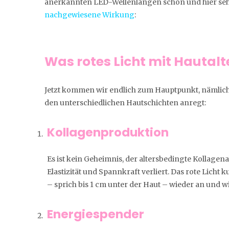
anerkannten LED-Wellenlängen schon und hier seht
nachgewiesene Wirkung
:
Was rotes Licht mit Hautalt
Jetzt kommen wir endlich zum Hauptpunkt, nämlich 
den unterschiedlichen Hautschichten anregt:
Kollagenproduktion
Es ist kein Geheimnis, der altersbedingte Kollagena
Elastizität und Spannkraft verliert. Das rote Licht
– sprich bis 1 cm unter der Haut – wieder an und 
Energiespender