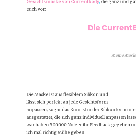
Gesichtsmaske von Currentbody
,
die ganz und gar
euch vor:
Die Curren
Meine Mask
Die Maske ist aus flexiblem Silikon und
lässt sich perfekt an jede Gesichtsform
anpassen; sogar das Kinn ist in der Silikonform inte
ausgestattet, die sich ganz individuell anpassen lasse
war haben 500.000 Nutzer ihr Feedback gegeben und
ich mal richtig Mühe geben.