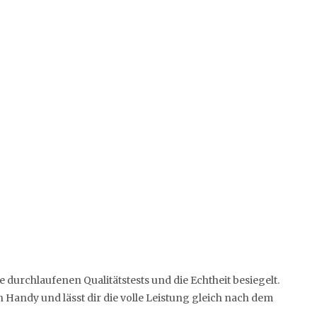
die durchlaufenen Qualitätstests und die Echtheit besiegelt.
 Handy und lässt dir die volle Leistung gleich nach dem