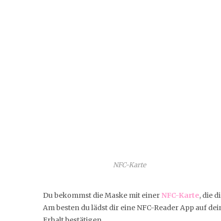
NFC-Karte
Du bekommst die Maske mit einer
NFC-Karte
, die 
Am besten du lädst dir eine NFC-Reader App auf dein
Erhalt bestätigen.