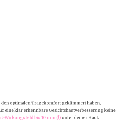
 um den optimalen Tragekomfort gekümmert haben,
für eine klar erkennbare Gesichtshautverbesserung keine
t-Wirkungsfeld bis 10 mm (!)
unter deiner Haut.