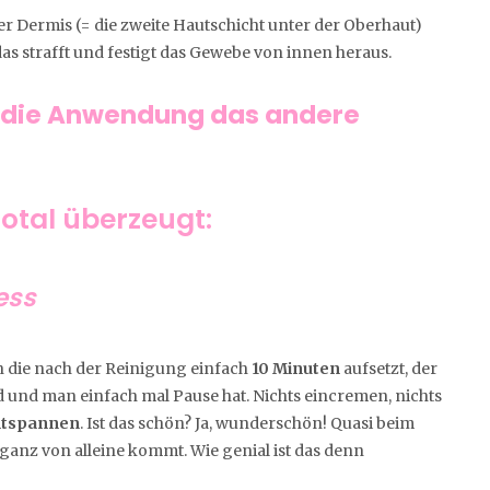
der Dermis (= die zweite Hautschicht unter der Oberhaut)
das strafft und festigt das Gewebe von innen heraus.
, die Anwendung das andere
otal überzeugt:
ess
an die nach der Reinigung einfach
10 Minuten
aufsetzt, der
rd und man einfach mal Pause hat. Nichts eincremen, nichts
entspannen
. Ist das schön? Ja, wunderschön! Quasi beim
ganz von alleine kommt. Wie genial ist das denn