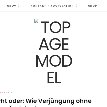
CREW
KONTAKT + KOOPERATION
SHOP
MAGAZIN
icht oder: Wie Verjüngung ohne