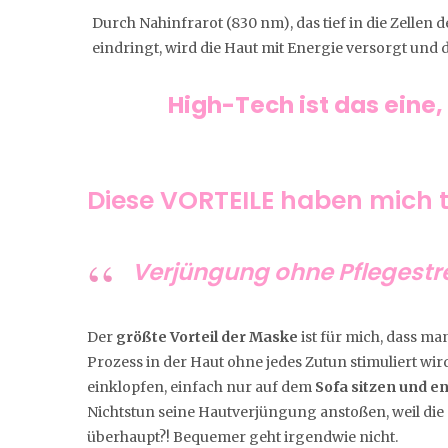
Durch Nahinfrarot (830 nm), das tief in die Zellen 
eindringt, wird die Haut mit Energie versorgt und 
High-Tech ist das eine
Diese VORTEILE haben mich t
Verjüngung ohne Pflegestr
Der
größte Vorteil der Maske
ist für mich, dass m
Prozess in der Haut ohne jedes Zutun stimuliert wi
einklopfen, einfach nur auf dem
Sofa sitzen und 
Nichtstun seine Hautverjüngung anstoßen, weil die 
überhaupt?! Bequemer geht irgendwie nicht.