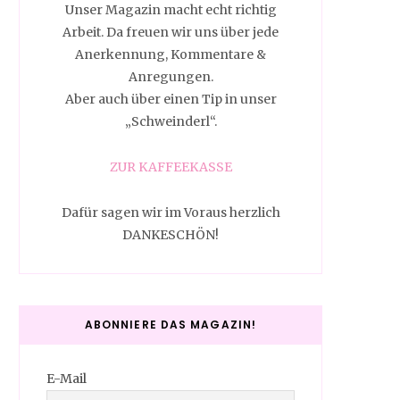
Unser Magazin macht echt richtig
Arbeit. Da freuen wir uns über jede
Anerkennung, Kommentare &
Anregungen.
Aber auch über einen Tip in unser
„Schweinderl“.
ZUR KAFFEEKASSE
Dafür sagen wir im Voraus herzlich
DANKESCHÖN!
ABONNIERE DAS MAGAZIN!
E-Mail