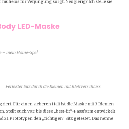
 mühelos für Verjüngung sorgt. Neugierig? Ich stelle sie
tBody LED-Maske
e – mein Home-Spa!
Perfekter Sitz durch die Riemen mit Klettverschluss
griert. Für einen sicheren Halt ist die Maske mit 3 Riemen
n. Stellt euch vor: bis diese „best-fit“-Passform entwickelt
 21 Prototypen den „richtigen“ Sitz getestet. Das nenne