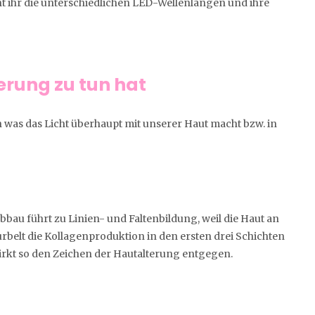
 ihr die unterschiedlichen LED-Wellenlängen und ihre
erung zu tun hat
was das Licht überhaupt mit unserer Haut macht bzw. in
bbau führt zu Linien- und Faltenbildung, weil die Haut an
 kurbelt die Kollagenproduktion in den ersten drei Schichten
wirkt so den Zeichen der Hautalterung entgegen.