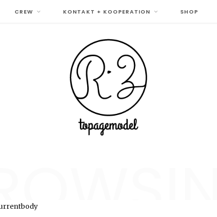
CREW
KONTAKT + KOOPERATION
SHOP
ROWSI