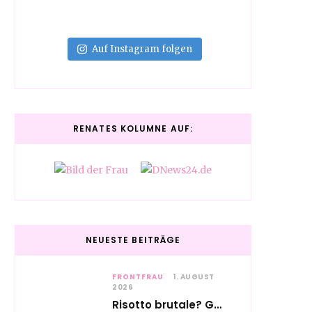
Auf Instagram folgen
RENATES KOLUMNE AUF:
NEUESTE BEITRÄGE
FRONTFRAU
1. AUGUST
2026
Risotto brutale? Glückwunsch Axel Milberg zum 70. Geburtstag