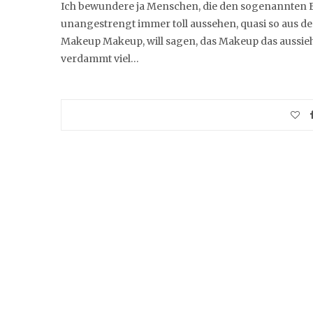
Ich bewundere ja Menschen, die den sogenannten Eff
unangestrengt immer toll aussehen, quasi so aus dem
Makeup Makeup, will sagen, das Makeup das aussieht, 
verdammt viel…