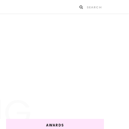
NG
AWARDS