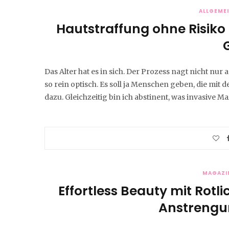
ALLGEME
Hautstraffung ohne Risiko
Das Alter hat es in sich. Der Prozess nagt nicht nur
so rein optisch. Es soll ja Menschen geben, die mit
dazu. Gleichzeitig bin ich abstinent, was invasive
MAGAZI
Effortless Beauty mit Rotl
Anstrengun