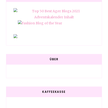
ÜBER
KAFFEEKASSE