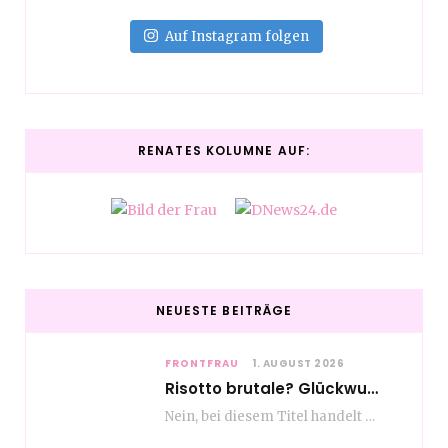
Auf Instagram folgen
RENATES KOLUMNE AUF:
NEUESTE BEITRÄGE
FRONTFRAU
1. AUGUST 2026
Risotto brutale? Glückwunsch Axel Milberg zum 70. Geburtstag
Nein, bei diesem Titel handelt es sich nicht um eine Kochshow, oder vielleicht doch etwas.…