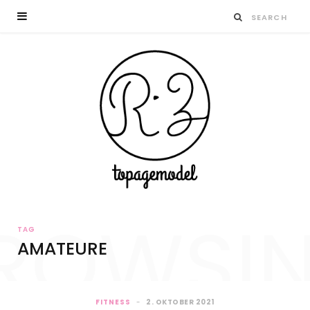
ROWSI
TAG
AMATEURE
FITNESS
2. OKTOBER 2021