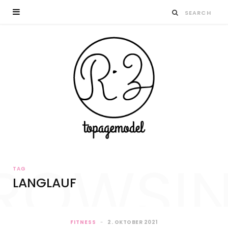
ROWSI
TAG
LANGLAUF
FITNESS
2. OKTOBER 2021