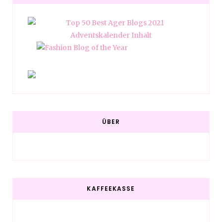
ÜBER
KAFFEEKASSE