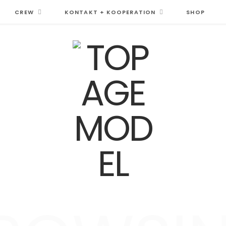
CREW
KONTAKT + KOOPERATION
SHOP