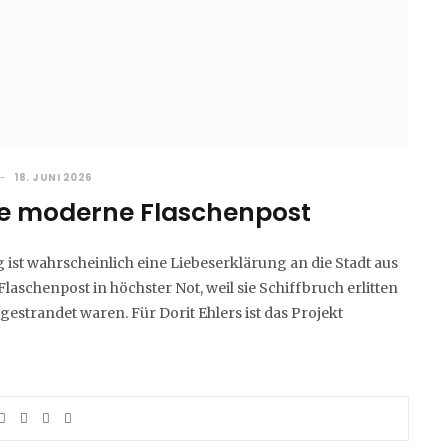
18. JUNI 2026
die moderne Flaschenpost
st wahrscheinlich eine Liebeserklärung an die Stadt aus
laschenpost in höchster Not, weil sie Schiffbruch erlitten
estrandet waren. Für Dorit Ehlers ist das Projekt