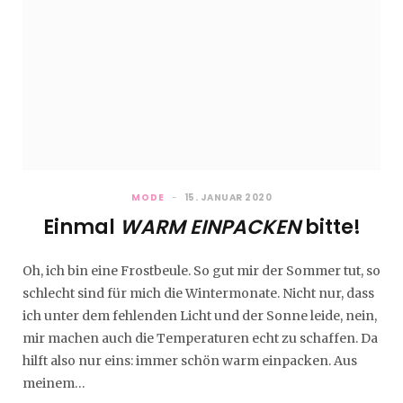
MODE
15. JANUAR 2020
Einmal
WARM EINPACKEN
bitte!
Oh, ich bin eine Frostbeule. So gut mir der Sommer tut, so
schlecht sind für mich die Wintermonate. Nicht nur, dass
ich unter dem fehlenden Licht und der Sonne leide, nein,
mir machen auch die Temperaturen echt zu schaffen. Da
hilft also nur eins: immer schön warm einpacken. Aus
meinem…