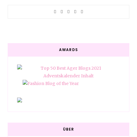
AWARDS
ÜBER