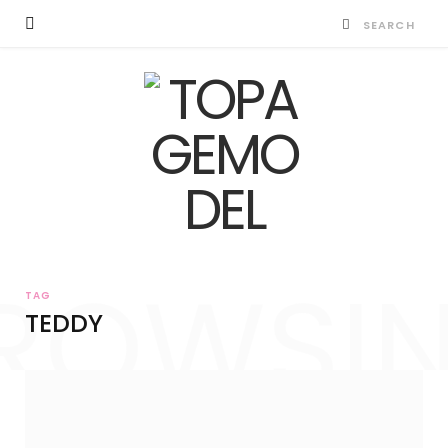
ROWSI
TAG
TEDDY