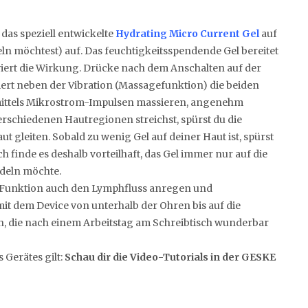
 das speziell entwickelte
Hydrating Micro Current Gel
auf
eln möchtest) auf. Das feuchtigkeitsspendende Gel bereitet
viert die Wirkung. Drücke nach dem Anschalten auf der
viert neben der Vibration (Massagefunktion) die beiden
t mittels Mikrostrom-Impulsen massieren, angenehm
erschiedenen Hautregionen streichst, spürst du die
t gleiten. Sobald zu wenig Gel auf deiner Haut ist, spürst
 finde es deshalb vorteilhaft, das Gel immer nur auf die
deln möchte.
r Funktion auch den Lymphfluss anregen und
t dem Device von unterhalb der Ohren bis auf die
on, die nach einem Arbeitstag am Schreibtisch wunderbar
Gerätes gilt:
Schau dir die Video-Tutorials in der GESKE