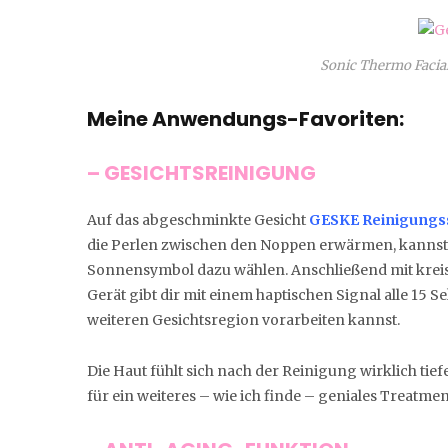
Sonic Thermo Facial 
Meine Anwendungs-Favoriten:
– GESICHTSREINIGUNG
Auf das abgeschminkte Gesicht
GESKE Reinigung
die Perlen zwischen den Noppen erwärmen, kannst d
Sonnensymbol dazu wählen. Anschließend mit krei
Gerät gibt dir mit einem haptischen Signal alle 15 S
weiteren Gesichtsregion vorarbeiten kannst.
Die Haut fühlt sich nach der Reinigung wirklich tief
für ein weiteres – wie ich finde – geniales Treatmen