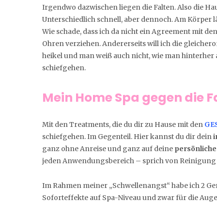
Irgendwo dazwischen liegen die Falten. Also die Hau
Unterschiedlich schnell, aber dennoch. Am Körper lä
Wie schade, dass ich da nicht ein Agreement mit den 
Ohren verziehen. Andererseits will ich die gleicheror
heikel und man weiß auch nicht, wie man hinterher
schiefgehen.
Mein Home Spa gegen die F
Mit den Treatments, die du dir zu Hause mit den
GES
schiefgehen. Im Gegenteil. Hier kannst du dir dein
ganz ohne Anreise und ganz auf deine
persönliche
jeden Anwendungsbereich – sprich von Reinigung b
Im Rahmen meiner „Schwellenangst“ habe ich 2 Gerä
Soforteffekte auf Spa-Niveau und zwar für die Augenp