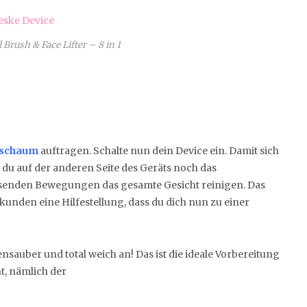
Brush & Face Lifter – 8 in 1
sschaum
auftragen. Schalte nun dein Device ein. Damit sich
u auf der anderen Seite des Geräts noch das
senden Bewegungen das gesamte Gesicht reinigen. Das
ekunden eine Hilfestellung, dass du dich nun zu einer
ensauber und total weich an! Das ist die ideale Vorbereitung
t, nämlich der