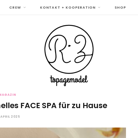
CREW
KONTAKT + KOOPERATION
SHOP
MAGAZIN
nelles FACE SPA für zu Hause
. APRIL 2025