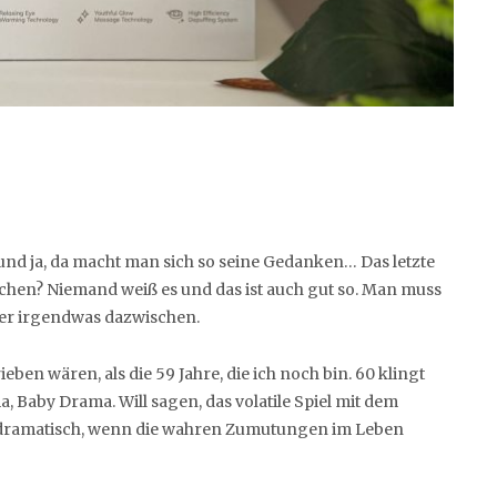
– und ja, da macht man sich so seine Gedanken… Das letzte
ährchen? Niemand weiß es und das ist auch gut so. Man muss
er irgendwas dazwischen.
eben wären, als die 59 Jahre, die ich noch bin. 60 klingt
a, Baby Drama. Will sagen, das volatile Spiel mit dem
 dramatisch, wenn die wahren Zumutungen im Leben