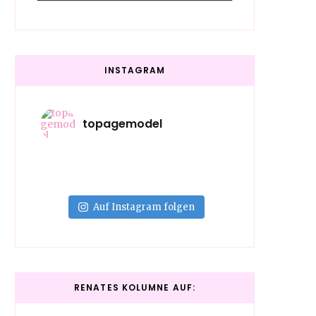
INSTAGRAM
topagemodel
Auf Instagram folgen
RENATES KOLUMNE AUF: