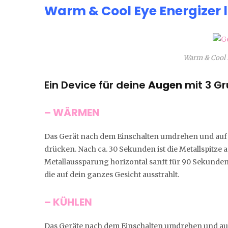
Warm & Cool Eye Energizer l 
Warm & Cool E
Ein Device für deine
Augen
mit 3 Gr
– WÄRMEN
Das Gerät nach dem Einschalten
umdrehen und auf
drücken. Nach ca. 30 Sekunden ist die Metallspitze
Metallaussparung horizontal sanft für 90 Sekunden a
die auf dein ganzes Gesicht ausstrahlt.
– KÜHLEN
Das Geräte nach dem Einschalten umdrehen und au