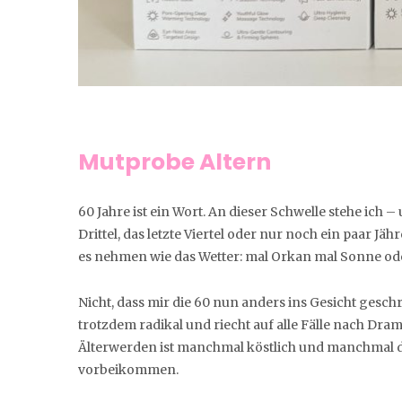
Mutprobe Altern
60 Jahre ist ein Wort. An dieser Schwelle stehe ich 
Drittel, das letzte Viertel oder nur noch ein paar J
es nehmen wie das Wetter: mal Orkan mal Sonne od
Nicht, dass mir die 60 nun anders ins Gesicht geschri
trotzdem radikal und riecht auf alle Fälle nach Dram
Älterwerden ist manchmal köstlich und manchmal
vorbeikommen.