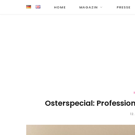
HOME
MAGAZIN
PRESSE
Osterspecial: Professio
12