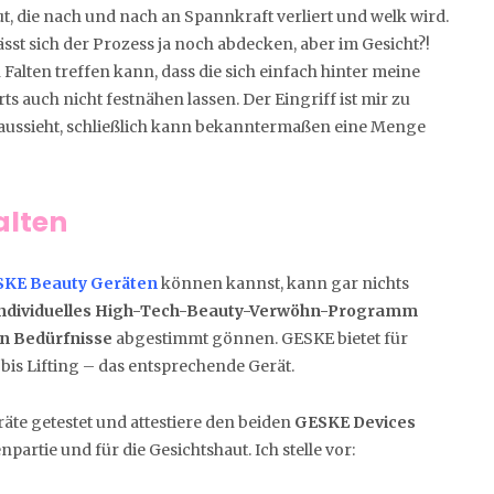
t, die nach und nach an Spannkraft verliert und welk wird.
sst sich der Prozess ja noch abdecken, aber im Gesicht?!
Falten treffen kann, dass die sich einfach hinter meine
ts auch nicht festnähen lassen. Der Eingriff ist mir zu
 aussieht, schließlich kann bekanntermaßen eine Menge
alten
KE Beauty Geräten
können kannst, kann gar nichts
individuelles High-Tech-Beauty-Verwöhn-Programm
n Bedürfnisse
abgestimmt gönnen. GESKE bietet für
is Lifting – das entsprechende Gerät.
te getestet und attestiere den beiden
GESKE Devices
artie und für die Gesichtshaut. Ich stelle vor: