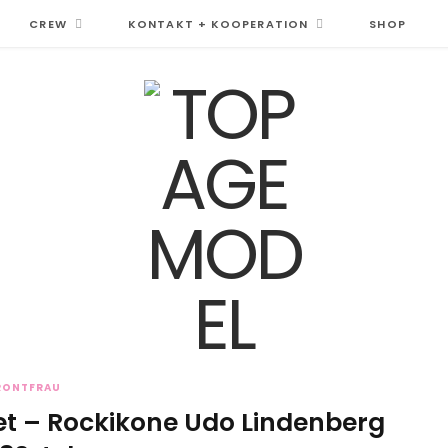
CREW
KONTAKT + KOOPERATION
SHOP
RONTFRAU
et – Rockikone Udo Lindenberg