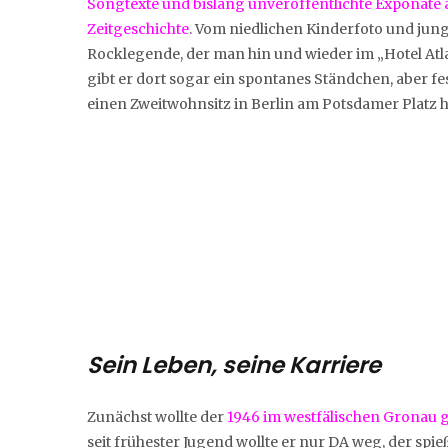
Songtexte und bislang unveröffentlichte Exponate 
Zeitgeschichte
. Vom niedlichen Kinderfoto und jun
Rocklegende, der man hin und wieder im „Hotel At
gibt er dort sogar ein spontanes Ständchen, aber 
einen Zweitwohnsitz in Berlin am Potsdamer Platz 
Sein Leben, seine Karriere
Zunächst wollte der
1946 im westfälischen Gronau
seit frühester Jugend wollte er nur DA weg, der spieß