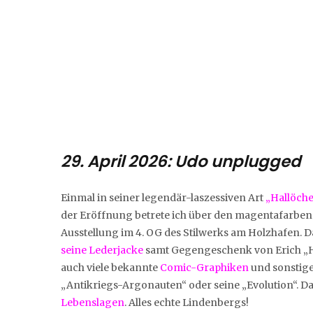
29. April 2026: Udo unplugged
Einmal in seiner legendär-laszessiven Art
„Hallöche
der Eröffnung betrete ich über den magentafarben
Ausstellung im 4. OG des Stilwerks am Holzhafen. Da
seine Lederjacke
samt Gegengeschenk von Erich „Ho
auch viele bekannte
Comic-Graphiken
und sonstig
„Antikriegs-Argonauten“ oder seine „Evolution“. 
Lebenslagen
. Alles echte Lindenbergs!