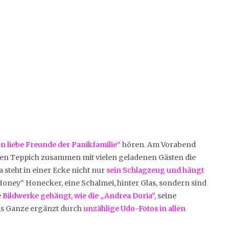
n liebe Freunde der Panikfamilie“
hören. Am Vorabend
en Teppich zusammen mit vielen geladenen Gästen die
 steht in einer Ecke nicht nur
sein Schlagzeug und hängt
ney“ Honecker, eine Schalmei, hinter Glas, sondern sind
e
Bildwerke gehängt, wie die „Andrea Doria“,
seine
Das Ganze ergänzt durch
unzählige Udo-Fotos in allen