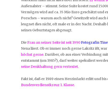
Außenalster – stimmt. Seine Suite kostet rund 15.
Vermögen wird auf ca. 35 Mio Euro geschätzt und e
Porsches – warum auch nicht? Gewitzelt wird auch ü
leugnet dies nicht, oft male er in der Nacht. Deshal
seines Geburtstages abgesagt.
Die
Frau an seiner Seite ist seit 1990
Fotografin Tine
Nena liiert. Ob er immer noch gerne Lakritz ißt, wa
höchst gerne
. Darüber, ob aus einer Verbindung 
entstammt (um 1985?), darf weiter spekuliert werde
seine Denkhaltung gern vertextet.
Fakt ist, daß er 1989 einen Herzinfarkt erlitt und bis
Bundesverdienstkreuz 1. Klasse.