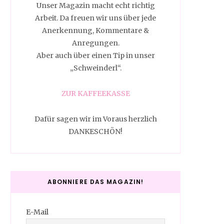
Unser Magazin macht echt richtig
Arbeit. Da freuen wir uns über jede
Anerkennung, Kommentare &
Anregungen.
Aber auch über einen Tip in unser
„Schweinderl“.
ZUR KAFFEEKASSE
Dafür sagen wir im Voraus herzlich
DANKESCHÖN!
ABONNIERE DAS MAGAZIN!
E-Mail