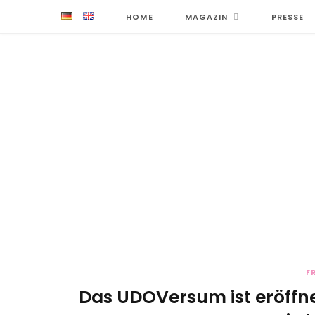
HOME
MAGAZIN
PRESSE
F
Das UDOVersum ist eröffn