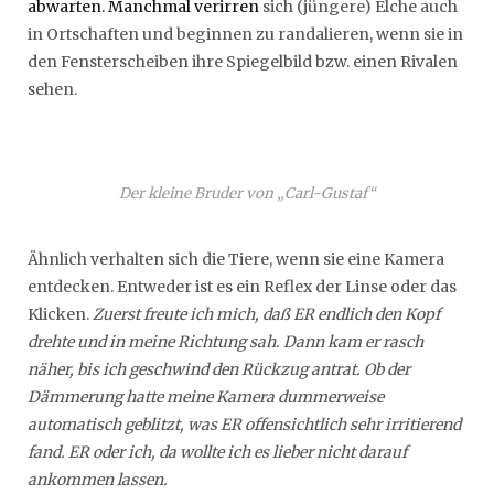
abwarten. Manchmal verirren
sich (jüngere) Elche auch
in Ortschaften und beginnen zu randalieren, wenn sie in
den Fensterscheiben ihre Spiegelbild bzw. einen Rivalen
sehen.
Der kleine Bruder von „Carl-Gustaf“
Ähnlich verhalten sich die Tiere, wenn sie eine Kamera
entdecken. Entweder ist es ein Reflex der Linse oder das
Klicken.
Zuerst freute ich mich, daß ER endlich den Kopf
drehte und in meine Richtung sah. Dann kam er rasch
näher, bis ich geschwind den Rückzug antrat. Ob der
Dämmerung hatte meine Kamera dummerweise
automatisch geblitzt, was ER offensichtlich sehr irritierend
fand. ER oder ich, da wollte ich es lieber nicht darauf
ankommen lassen.