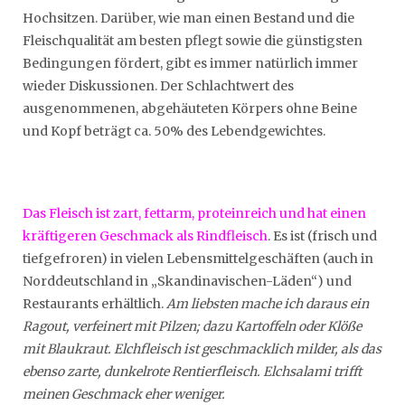
Hochsitzen. Darüber, wie man einen Bestand und die
Fleischqualität am besten pflegt sowie die günstigsten
Bedingungen fördert, gibt es immer natürlich immer
wieder Diskussionen. Der Schlachtwert des
ausgenommenen, abgehäuteten Körpers ohne Beine
und Kopf beträgt ca. 50% des Lebendgewichtes.
Das Fleisch ist zart, fettarm, proteinreich und hat einen
kräftigeren Geschmack als Rindfleisch
. Es ist (frisch und
tiefgefroren) in vielen Lebensmittelgeschäften (auch in
Norddeutschland in „Skandinavischen-Läden“) und
Restaurants erhältlich.
Am liebsten mache ich daraus ein
Ragout, verfeinert mit Pilzen; dazu Kartoffeln oder Klöße
mit Blaukraut. Elchfleisch ist geschmacklich milder, als das
ebenso zarte, dunkelrote Rentierfleisch. Elchsalami trifft
meinen Geschmack eher weniger.