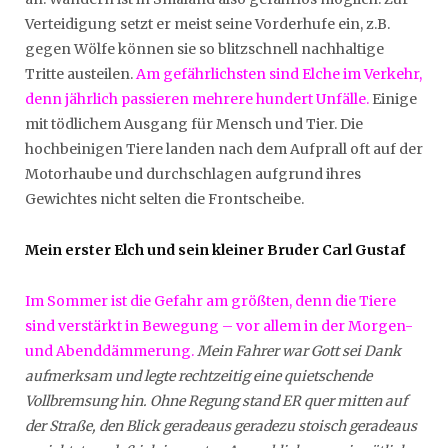
Verteidigung setzt er meist seine Vorderhufe ein, z.B.
gegen Wölfe können sie so blitzschnell nachhaltige
Tritte austeilen.
Am gefährlichsten sind Elche im Verkehr,
denn jährlich passieren mehrere hundert Unfälle.
Einige
mit tödlichem Ausgang für Mensch und Tier. Die
hochbeinigen Tiere landen nach dem Aufprall oft auf der
Motorhaube und durchschlagen aufgrund ihres
Gewichtes nicht selten die Frontscheibe.
Mein erster Elch und sein kleiner Bruder Carl Gustaf
Im Sommer ist die Gefahr am größten, denn die Tiere
sind verstärkt in Bewegung – vor allem in der Morgen-
und Abenddämmerung.
Mein Fahrer war Gott sei Dank
aufmerksam und legte rechtzeitig eine quietschende
Vollbremsung hin. Ohne Regung stand ER quer mitten auf
der Straße, den Blick geradeaus geradezu stoisch geradeaus