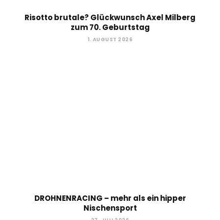
Risotto brutale? Glückwunsch Axel Milberg
zum 70. Geburtstag
1. AUGUST 2026
DROHNENRACING – mehr als ein hipper
Nischensport