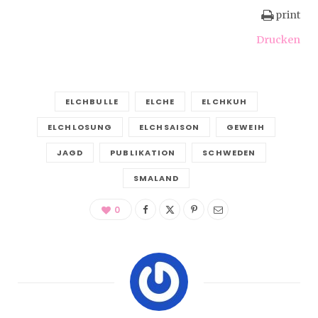
print
Drucken
ELCHBULLE
ELCHE
ELCHKUH
ELCHLOSUNG
ELCHSAISON
GEWEIH
JAGD
PUBLIKATION
SCHWEDEN
SMALAND
0