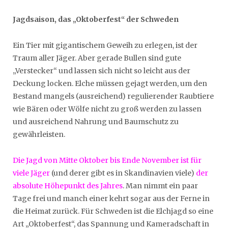
Jagdsaison, das „Oktoberfest“ der Schweden
Ein Tier mit gigantischem Geweih zu erlegen, ist der
Traum aller Jäger. Aber gerade Bullen sind gute
„Verstecker“ und lassen sich nicht so leicht aus der
Deckung locken. Elche müssen gejagt werden, um den
Bestand mangels (ausreichend) regulierender Raubtiere
wie Bären oder Wölfe nicht zu groß werden zu lassen
und ausreichend Nahrung und Baumschutz zu
gewährleisten.
Die Jagd von Mitte Oktober bis Ende November ist für
viele Jäger
(und derer gibt es in Skandinavien viele)
der
absolute Höhepunkt des Jahres
. Man nimmt ein paar
Tage frei und manch einer kehrt sogar aus der Ferne in
die Heimat zurück. Für Schweden ist die Elchjagd so eine
Art „Oktoberfest“, das Spannung und Kameradschaft in