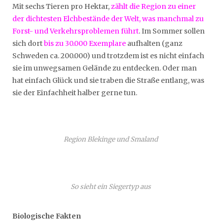
Mit sechs Tieren pro Hektar,
zählt die Region zu einer
der dichtesten Elchbestände der Welt,
was manchmal zu
Forst- und Verkehrsproblemen führt
. Im Sommer sollen
sich dort
bis zu 30.000 Exemplare
aufhalten (ganz
Schweden ca. 200.000) und trotzdem ist es nicht einfach
sie im unwegsamen Gelände zu entdecken. Oder man
hat einfach Glück und sie traben die Straße entlang, was
sie der Einfachheit halber gerne tun.
Region Blekinge und Smaland
So sieht ein Siegertyp aus
Biologische Fakten