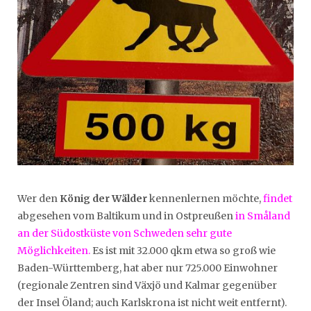
Wer den
König der Wälder
kennenlernen möchte,
findet
abgesehen vom Baltikum und in Ostpreußen
in Småland
an der Südostküste von Schweden sehr gute
Möglichkeiten.
Es ist mit 32.000 qkm etwa so groß wie
Baden-Württemberg, hat aber nur 725.000 Einwohner
(regionale Zentren sind Växjö und Kalmar gegenüber
der Insel Öland; auch Karlskrona ist nicht weit entfernt).