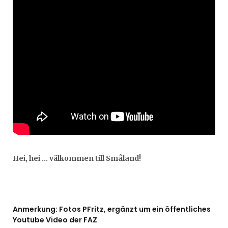
Hei, hei … välkommen till Småland!
Anmerkung: Fotos PFritz, ergänzt um ein öffentliches
Youtube Video der FAZ