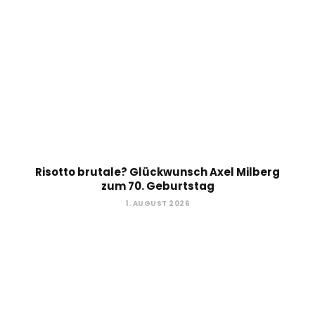
Risotto brutale? Glückwunsch Axel Milberg
zum 70. Geburtstag
1. AUGUST 2026