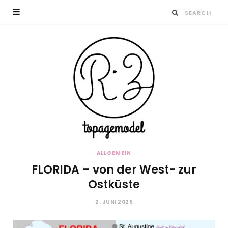
ALLGEMEIN
FLORIDA – von der West- zur
Ostküste
2. JUNI 2025