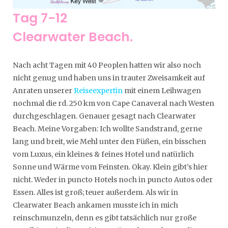
Tag 7-12
Clearwater Beach.
Nach acht Tagen mit 40 Peoplen hatten wir also noch
nicht genug und haben uns in trauter Zweisamkeit auf
Anraten unserer
Reiseexpertin
mit einem Leihwagen
nochmal die rd. 250 km von Cape Canaveral nach Westen
durchgeschlagen. Genauer gesagt nach Clearwater
Beach. Meine Vorgaben: Ich wollte Sandstrand, gerne
lang und breit, wie Mehl unter den Füßen, ein bisschen
vom Luxus, ein kleines & feines Hotel und natürlich
Sonne und Wärme vom Feinsten. Okay. Klein gibt’s hier
nicht. Weder in puncto Hotels noch in puncto Autos oder
Essen. Alles ist groß; teuer außerdem. Als wir in
Clearwater Beach ankamen musste ich in mich
reinschmunzeln, denn es gibt tatsächlich nur große