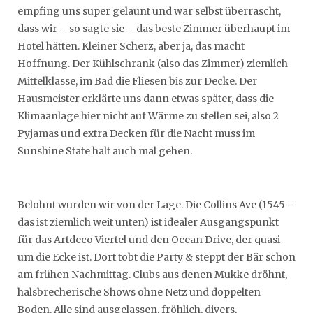
empfing uns super gelaunt und war selbst überrascht,
dass wir – so sagte sie – das beste Zimmer überhaupt im
Hotel hätten. Kleiner Scherz, aber ja, das macht
Hoffnung. Der Kühlschrank (also das Zimmer) ziemlich
Mittelklasse, im Bad die Fliesen bis zur Decke. Der
Hausmeister erklärte uns dann etwas später, dass die
Klimaanlage hier nicht auf Wärme zu stellen sei, also 2
Pyjamas und extra Decken für die Nacht muss im
Sunshine State halt auch mal gehen.
Belohnt wurden wir von der Lage. Die Collins Ave (1545 –
das ist ziemlich weit unten) ist idealer Ausgangspunkt
für das Artdeco Viertel und den Ocean Drive, der quasi
um die Ecke ist. Dort tobt die Party & steppt der Bär schon
am frühen Nachmittag. Clubs aus denen Mukke dröhnt,
halsbrecherische Shows ohne Netz und doppelten
Boden. Alle sind ausgelassen, fröhlich, divers,