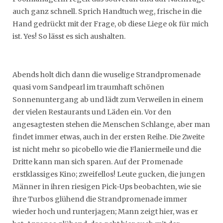
auch ganz schnell. Sprich Handtuch weg, frische in die
Hand gedrückt mit der Frage, ob diese Liege ok für mich
ist. Yes! So lässt es sich aushalten.
Abends holt dich dann die wuselige Strandpromenade
quasi vom Sandpearl im traumhaft schönen
Sonnenuntergang ab und lädt zum Verweilen in einem
der vielen Restaurants und Läden ein. Vor den
angesagtesten stehen die Menschen Schlange, aber man
findet immer etwas, auch in der ersten Reihe. Die Zweite
ist nicht mehr so picobello wie die Flaniermeile und die
Dritte kann man sich sparen. Auf der Promenade
erstklassiges Kino; zweifellos! Leute gucken, die jungen
Männer in ihren riesigen Pick-Ups beobachten, wie sie
ihre Turbos glühend die Strandpromenade immer
wieder hoch und runterjagen; Mann zeigt hier, was er