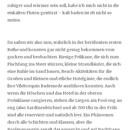
ruhiger und wärmer sein soll, habe ich mich nicht in die
eiskalten Fluten gestürzt – kalt baden ist eh nicht so
meins.
Da saßen wir also nun, wahrlich in der berühmten ersten
Reihe und konnten gar nicht genug bekommen vom
gucken und beobachten. Riesige Pelikane, die sich zum
Fischfang ins Meer stürzen, kleine Strandläufer, die sich
eine Kuhle im Sand bauen, Beach-Aktivitäten für die
Großen und Kleinen und etliche Hotelgäste, die endlich
ihre Vilebrequin Bademode ausführen konnten. Auch
wenn die Höschen und das Hotel in der oberen
Preisklasse rangieren, stehen die Liegen am Pool eng an
eng (also Sardinenbüchse) und ab 7.00 Uhr in der Früh
sind alle reserviert und natürlich leer. Ein Phänomen
durch alle Schichten und Klassen, aber die
Poolmanagerin regelt das souverän und auf Nachfrage