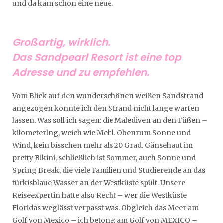
und da kam schon eine neue.
Großartig, wirklich.
Das Sandpearl Resort ist eine top
Adresse und zu empfehlen.
Vom Blick auf den wunderschönen weißen Sandstrand
angezogen konnte ich den Strand nicht lange warten
lassen. Was soll ich sagen: die Malediven an den Füßen –
kilometerlng, weich wie Mehl. Obenrum Sonne und
Wind, kein bisschen mehr als 20 Grad. Gänsehaut im
pretty Bikini, schließlich ist Sommer, auch Sonne und
Spring Break, die viele Familien und Studierende an das
türkisblaue Wasser an der Westküste spült. Unsere
Reiseexpertin hatte also Recht – wer die Westküste
Floridas weglässt verpasst was. Obgleich das Meer am
Golf von Mexico – ich betone: am Golf von MEXICO –