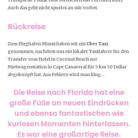
Trumpsche Politik viele Menschen das Fürchten lehrt.
Auch das geht nicht spurlos an mir vorbei.
Rückreise
Zum Flughafen Miami haben wir ein
Uber Taxi
genommen, nachdem uns ein lokaler Taxifahrer für den
Transfer vom Hotel in Coconut Beach zur
Mietwagenstation in Cape Canaveral für 5 km 50 Dollar
abgeknöpft hat. Aus Fehlern wird man klug…
Die Reise nach Florida hat eine
große Fülle an neuen Eindrücken
und ebenso fantastischen wie
kuriosen Momenten hinterlassen.
Es war eine großartige Reise.