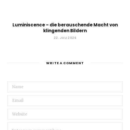
Luminiscence – die berauschende Macht von
klingenden Bildern
22. JULI 2026
WRITE A COMMENT