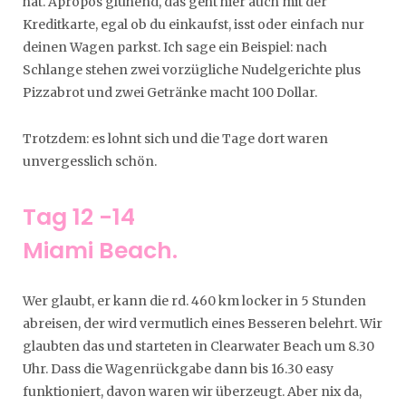
hat. Apropos glühend, das geht hier auch mit der
Kreditkarte, egal ob du einkaufst, isst oder einfach nur
deinen Wagen parkst. Ich sage ein Beispiel: nach
Schlange stehen zwei vorzügliche Nudelgerichte plus
Pizzabrot und zwei Getränke macht 100 Dollar.
Trotzdem: es lohnt sich und die Tage dort waren
unvergesslich schön.
Tag 12 -14
Miami Beach.
Wer glaubt, er kann die rd. 460 km locker in 5 Stunden
abreisen, der wird vermutlich eines Besseren belehrt. Wir
glaubten das und starteten in Clearwater Beach um 8.30
Uhr. Dass die Wagenrückgabe dann bis 16.30 easy
funktioniert, davon waren wir überzeugt. Aber nix da,