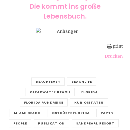
Die kommt ins große
Lebensbuch.
print
Drucken
BEACHFEVER
BEACHLIFE
CLEARWATER BEACH
FLORIDA
FLORIDA RUNDREISE
KURIOSITÄTEN
MIAMI BEACH
OSTKÜSTE FLORIDA
PARTY
PEOPLE
PUBLIKATION
SANDPEARL RESORT