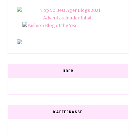
ÜBER
KAFFEEKASSE