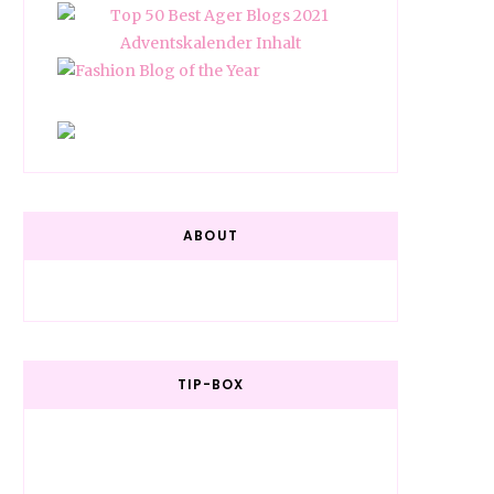
ABOUT
TIP-BOX