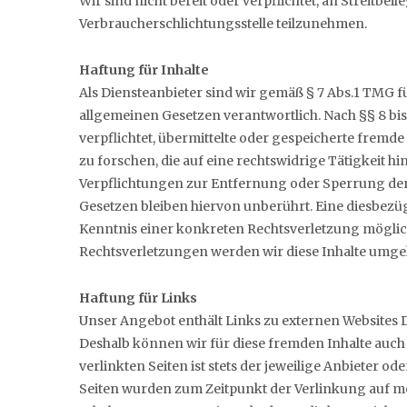
Wir sind nicht bereit oder verpflichtet, an Streitbe
Verbraucherschlichtungsstelle teilzunehmen.
Haftung für Inhalte
Als Diensteanbieter sind wir gemäß § 7 Abs.1 TMG fü
allgemeinen Gesetzen verantwortlich. Nach §§ 8 bis
verpflichtet, übermittelte oder gespeicherte fre
zu forschen, die auf eine rechtswidrige Tätigkeit hi
Verpflichtungen zur Entfernung oder Sperrung de
Gesetzen bleiben hiervon unberührt. Eine diesbezüg
Kenntnis einer konkreten Rechtsverletzung mögli
Rechtsverletzungen werden wir diese Inhalte umg
Haftung für Links
Unser Angebot enthält Links zu externen Websites Dr
Deshalb können wir für diese fremden Inhalte auch
verlinkten Seiten ist stets der jeweilige Anbieter od
Seiten wurden zum Zeitpunkt der Verlinkung auf m