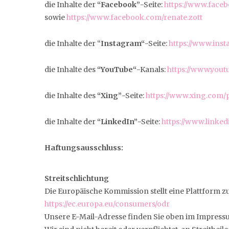
die Inhalte der
“Facebook”
-Seite:
https://www.fac
sowie
https://www.facebook.com/renate.zott
die Inhalte der “
Instagram“
-Seite:
https://www.ins
die Inhalte des
“YouTube“
-Kanals:
https://www.you
die Inhalte des
“Xing”
-Seite:
https://www.xing.com/p
die Inhalte der
“LinkedIn”
-Seite:
https://www.linked
Haftungsausschluss:
Streitschlichtung
Die Europäische Kommission stellt eine Plattform zu
https://ec.europa.eu/consumers/odr
Unsere E-Mail-Adresse finden Sie oben im Impress