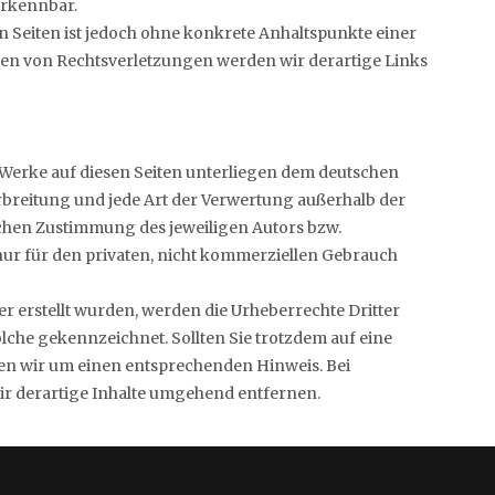
erkennbar.
en Seiten ist jedoch ohne konkrete Anhaltspunkte einer
en von Rechtsverletzungen werden wir derartige Links
d Werke auf diesen Seiten unterliegen dem deutschen
erbreitung und jede Art der Verwertung außerhalb der
chen Zustimmung des jeweiligen Autors bzw.
 nur für den privaten, nicht kommerziellen Gebrauch
ber erstellt wurden, werden die Urheberrechte Dritter
olche gekennzeichnet. Sollten Sie trotzdem auf eine
en wir um einen entsprechenden Hinweis. Bei
 derartige Inhalte umgehend entfernen.