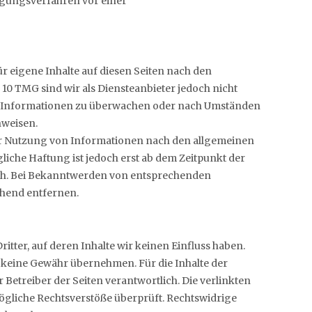
ilegungsverfahren vor einer
r eigene Inhalte auf diesen Seiten nach den
 10 TMG sind wir als Diensteanbieter jedoch nicht
mde Informationen zu überwachen oder nach Umständen
nweisen.
r Nutzung von Informationen nach den allgemeinen
liche Haftung ist jedoch erst ab dem Zeitpunkt der
ch. Bei Bekanntwerden von entsprechenden
ehend entfernen.
itter, auf deren Inhalte wir keinen Einfluss haben.
 keine Gewähr übernehmen. Für die Inhalte der
er Betreiber der Seiten verantwortlich. Die verlinkten
ögliche Rechtsverstöße überprüft. Rechtswidrige