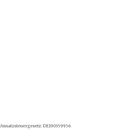
Umsatzsteuergesetz: DE190359956