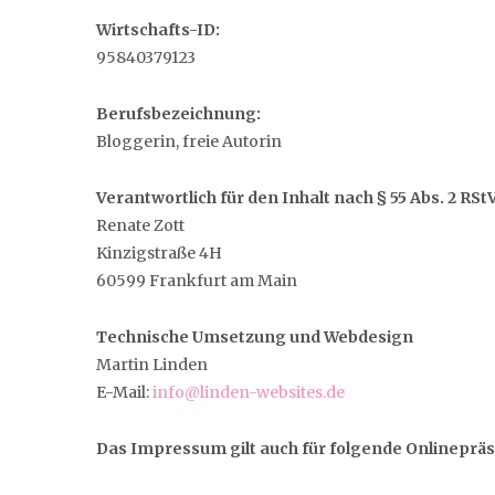
Wirtschafts-ID:
95840379123
Berufsbezeichnung:
Bloggerin, freie Autorin
Verantwortlich für den Inhalt nach § 55 Abs. 2 RStV
Renate Zott
Kinzigstraße 4H
60599 Frankfurt am Main
Technische Umsetzung und Webdesign
Martin Linden
E-Mail:
info@linden-websites.de
Das Impressum gilt auch für folgende Onlineprä