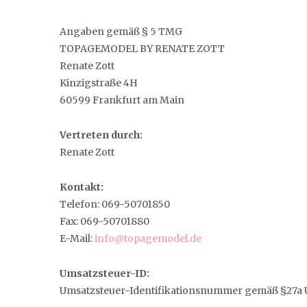
Angaben gemäß § 5 TMG
TOPAGEMODEL BY RENATE ZOTT
Renate Zott
Kinzigstraße 4H
60599 Frankfurt am Main
Vertreten durch:
Renate Zott
Kontakt:
Telefon: 069-50701850
Fax: 069-50701880
E-Mail:
info@topagemodel.de
Umsatzsteuer-ID:
Umsatzsteuer-Identifikationsnummer gemäß §27a 