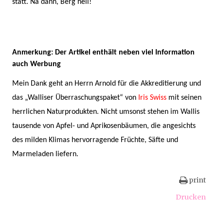
statt.
Na dann, Berg heil!
Anmerkung: Der Artikel enthält neben viel Information
auch Werbung
Mein Dank geht an Herrn Arnold für die Akkreditierung und
das „Walliser Überraschungspaket“ von
Iris Swiss
mit seinen
herrlichen Naturprodukten. Nicht umsonst stehen im Wallis
tausende von Apfel- und Aprikosenbäumen, die angesichts
des milden Klimas hervorragende Früchte, Säfte und
Marmeladen liefern.
print
Drucken