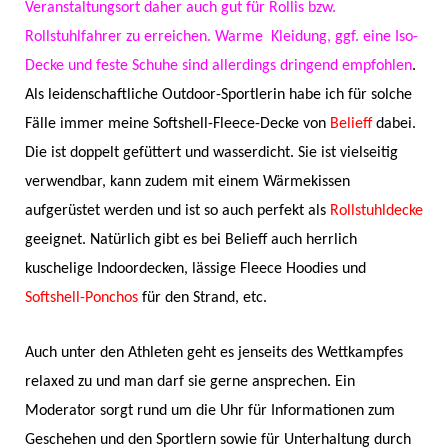
Veranstaltungsort daher auch gut für Rollis bzw.
Rollstuhlfahrer z
u erreichen.
Warme Kleidung, ggf. eine Iso-
Decke und feste Schuhe sind allerdings dringend empfohlen
.
Als leidenschaftliche Outdoor-Sportlerin habe ich für solche
Fälle immer meine Softshell-Fleece-Decke von
Belieff
dabei.
Die ist doppelt gefüttert und wasserdicht. Sie ist vielseitig
verwendbar, kann zudem mit einem Wärmekissen
aufgerüstet werden und ist so auch perfekt als
Rollstuhldecke
geeignet. Natürlich gibt es bei Belieff auch herrlich
kuschelige Indoordecken, lässige Fleece Hoodies und
Softshell-Ponchos
für den Strand, etc.
Auch unter den Athleten geht es jenseits des Wettkampfes
relaxed zu und man darf sie gerne ansprechen. Ein
Moderator sorgt rund um die Uhr für Informationen zum
Geschehen und den Sportlern sowie für Unterhaltung durch