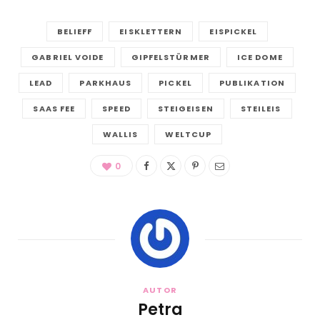
BELIEFF
EISKLETTERN
EISPICKEL
GABRIEL VOIDE
GIPFELSTÜRMER
ICE DOME
LEAD
PARKHAUS
PICKEL
PUBLIKATION
SAAS FEE
SPEED
STEIGEISEN
STEILEIS
WALLIS
WELTCUP
0
AUTOR
Petra