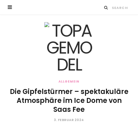
ALLGEMEIN
Die Gipfelstürmer – spektakuläre
Atmosphäre im Ice Dome von
Saas Fee
3. FEBRUAR 2024