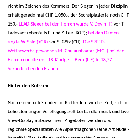
nicht im Zeichen des Kommerz. Der Sieger in jeder Disziplin
erhält gerade mal CHF 1.050.-, der Sechstplazierte noch CHF
150.-
LEAD-Sieger bei den Herren wurde V. Devin (F)
vor T.
Ladevant (ebenfalls F) und Y. Lee (KOR);
bei den Damen
siegte W. Shin (KOR)
vor S. Götz (CH).
Die SPEED-
Wettbewerbe gewannen M. Chuluunbaatar (MGL) bei den
Herren und die erst 18-Jährige L. Beck (LIE) in 13,77
Sekunden bei den Frauen.
Hinter den Kulissen
Nach eineinhalb Stunden im Kletterdom wird es Zeit, sich im
beheizten urigen Verpflegungszelt bei Ländlermusik und Live-
View-Display aufzuwärmen. Angeboten werden u.a.
regionale Spezialitäten wie Älplermagronen (eine Art Nudel-