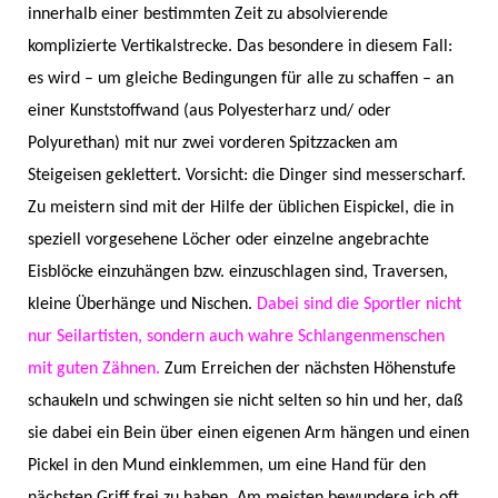
innerhalb einer bestimmten Zeit zu absolvierende
komplizierte Vertikalstrecke. Das besondere in diesem Fall:
es wird – um gleiche Bedingungen für alle zu schaffen – an
einer Kunststoffwand (aus Polyesterharz und/ oder
Polyurethan) mit nur zwei vorderen Spitzzacken am
Steigeisen geklettert. Vorsicht: die Dinger sind messerscharf.
Zu meistern sind mit der Hilfe der üblichen Eispickel, die in
speziell vorgesehene Löcher oder einzelne angebrachte
Eisblöcke einzuhängen bzw. einzuschlagen sind, Traversen,
kleine Überhänge und Nischen.
Dabei sind die Sportler nicht
nur Seilartisten, sondern auch wahre Schlangenmenschen
mit guten Zähnen.
Zum Erreichen der nächsten Höhenstufe
schaukeln und schwingen sie nicht selten so hin und her, daß
sie dabei ein Bein über einen eigenen Arm hängen und einen
Pickel in den Mund einklemmen, um eine Hand für den
nächsten Griff frei zu haben. Am meisten bewundere ich oft