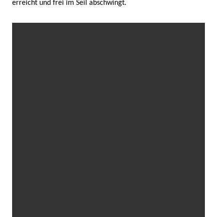
erreicht und frei im Seil abschwingt.