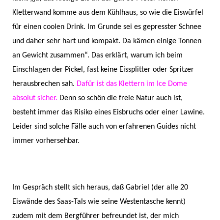
Kletterwand komme aus dem Kühlhaus, so wie die Eiswürfel
für einen coolen Drink. Im Grunde sei es gepresster Schnee
und daher sehr hart und kompakt. Da kämen einige Tonnen
an Gewicht zusammen“. Das erklärt, warum ich beim
Einschlagen der Pickel, fast keine Eissplitter oder Spritzer
herausbrechen sah.
Dafür ist das Klettern im Ice Dome
absolut sicher.
Denn so schön die freie Natur auch ist,
besteht immer das Risiko eines Eisbruchs oder einer Lawine.
Leider sind solche Fälle auch von erfahrenen Guides nicht
immer vorhersehbar.
Im Gespräch stellt sich heraus, daß Gabriel (der alle 20
Eiswände des Saas-Tals wie seine Westentasche kennt)
zudem mit dem Bergführer befreundet ist, der mich