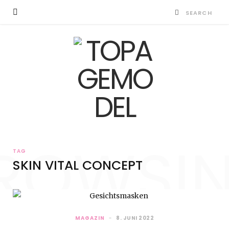
ROWSI
TAG
SKIN VITAL CONCEPT
MAGAZIN
8. JUNI 2022