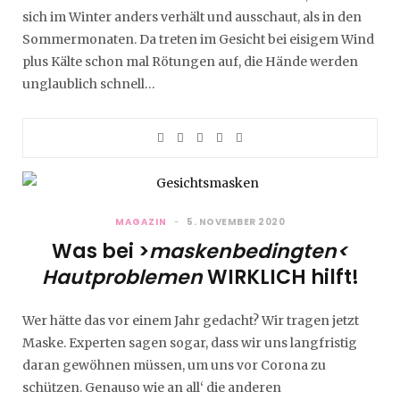
sich im Winter anders verhält und ausschaut, als in den
Sommermonaten. Da treten im Gesicht bei eisigem Wind
plus Kälte schon mal Rötungen auf, die Hände werden
unglaublich schnell…
MAGAZIN
5. NOVEMBER 2020
Was bei >
maskenbedingten<
Hautproblemen
WIRKLICH hilft!
Wer hätte das vor einem Jahr gedacht? Wir tragen jetzt
Maske. Experten sagen sogar, dass wir uns langfristig
daran gewöhnen müssen, um uns vor Corona zu
schützen. Genauso wie an all‘ die anderen