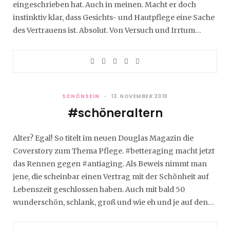
eingeschrieben hat. Auch in meinen. Macht er doch
instinktiv klar, dass Gesichts- und Hautpflege eine Sache
des Vertrauens ist. Absolut. Von Versuch und Irrtum…
SCHÖNSEIN
13. NOVEMBER 2019
#schöneraltern
Alter? Egal! So titelt im neuen Douglas Magazin die
Coverstory zum Thema Pflege. #betteraging macht jetzt
das Rennen gegen #antiaging. Als Beweis nimmt man
jene, die scheinbar einen Vertrag mit der Schönheit auf
Lebenszeit geschlossen haben. Auch mit bald 50
wunderschön, schlank, groß und wie eh und je auf den…