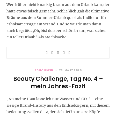
Wer früher nicht knackig braun aus dem Urlaub kam, der
hatte etwas falsch gemacht. Schließlich galt die ultimative
Bräune aus dem Sommer-Urlaub quasi als Indikator für
erholsame Tage am Strand. Und so wurde man dann
auch begrüßt: „Oh, bist du aber schön braun, war sicher
ein toller Urlaub“. Als >Mehlsack<…
SCHÖNSEIN
25. MÄRZ 2020
Beauty Challenge, Tag No. 4 –
mein Jahres-Fazit
„An meine Haut lasse ich nur Wasser und CD…“ – eine
riesige Brand-History aus den Endsiebzigern, mit diesem
bedeutungsvollen Satz, der sich tief in unsere Köpfe