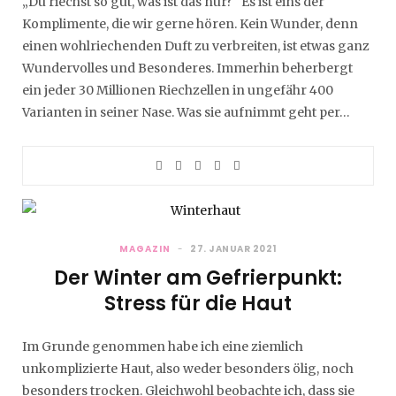
„Du riechst so gut, was ist das nur?“ Es ist eins der
Komplimente, die wir gerne hören. Kein Wunder, denn
einen wohlriechenden Duft zu verbreiten, ist etwas ganz
Wundervolles und Besonderes. Immerhin beherbergt
ein jeder 30 Millionen Riechzellen in ungefähr 400
Varianten in seiner Nase. Was sie aufnimmt geht per…
MAGAZIN
27. JANUAR 2021
Der Winter am Gefrierpunkt:
Stress für die Haut
Im Grunde genommen habe ich eine ziemlich
unkomplizierte Haut, also weder besonders ölig, noch
besonders trocken. Gleichwohl beobachte ich, dass sie