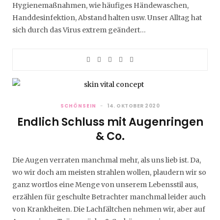
Hygienemaßnahmen, wie häufiges Händewaschen,
Handdesinfektion, Abstand halten usw. Unser Alltag hat
sich durch das Virus extrem geändert…
SCHÖNSEIN
14. OKTOBER 2020
Endlich Schluss mit Augenringen
& Co.
Die Augen verraten manchmal mehr, als uns lieb ist. Da,
wo wir doch am meisten strahlen wollen, plaudern wir so
ganz wortlos eine Menge von unserem Lebensstil aus,
erzählen für geschulte Betrachter manchmal leider auch
von Krankheiten. Die Lachfältchen nehmen wir, aber auf