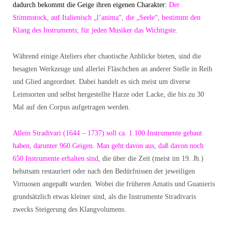
dadurch bekommt die Geige ihren eigenen Charakter:
Der
Stimmstock, auf Italienisch „l’anima“, die „Seele“, bestimmt den
Klang des Instruments; für jeden Musiker das Wichtigste.
Während einige Ateliers eher chaotische Anblicke bieten, sind die
besagten Werkzeuge und allerlei Fläschchen an anderer Stelle in Reih
und Glied angeordnet. Dabei handelt es sich meist um diverse
Leimsorten und selbst hergestellte Harze oder Lacke, die bis zu 30
Mal auf den Corpus aufgetragen werden.
Allein Stradivari (1644 – 1737) soll ca. 1.100 Instrumente gebaut
haben, darunter 960 Geigen. Man geht davon aus, daß davon noch
650 Instrumente erhalten sind
, die über die Zeit (meist im 19. Jh.)
behutsam restauriert oder nach den Bedürfnissen der jeweiligen
Virtuosen angepaßt wurden. Wobei die früheren Amatis und Guanieris
grundsätzlich etwas kleiner sind, als die Instrumente Stradivaris
zwecks Steigerung des Klangvolumens.