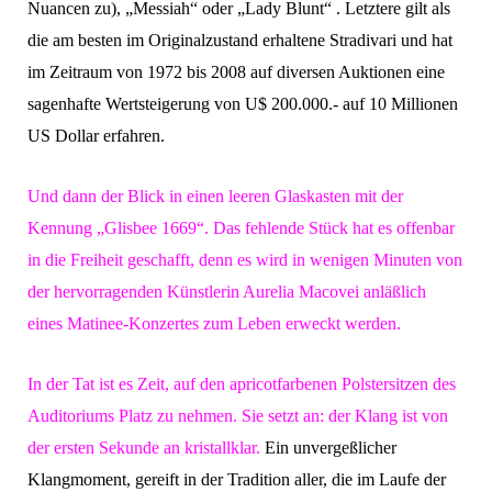
Nuancen zu), „Messiah“ oder „Lady Blunt“ . Letztere gilt als
die am besten im Originalzustand erhaltene Stradivari und hat
im Zeitraum von 1972 bis 2008 auf diversen Auktionen eine
sagenhafte Wertsteigerung von U$ 200.000.- auf 10 Millionen
US Dollar erfahren.
Und dann der Blick in einen leeren Glaskasten mit der
Kennung „Glisbee 1669“. Das fehlende Stück hat es offenbar
in die Freiheit geschafft, denn es wird in wenigen Minuten von
der hervorragenden Künstlerin Aurelia Macovei anläßlich
eines Matinee-Konzertes zum Leben erweckt werden.
In der Tat ist es Zeit, auf den apricotfarbenen Polstersitzen des
Auditoriums Platz zu nehmen. Sie setzt an: der Klang ist von
der ersten Sekunde an kristallklar.
Ein unvergeßlicher
Klangmoment, gereift in der Tradition aller, die im Laufe der