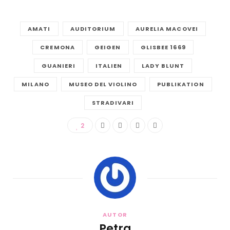
AMATI
AUDITORIUM
AURELIA MACOVEI
CREMONA
GEIGEN
GLISBEE 1669
GUANIERI
ITALIEN
LADY BLUNT
MILANO
MUSEO DEL VIOLINO
PUBLIKATION
STRADIVARI
2
AUTOR
Petra