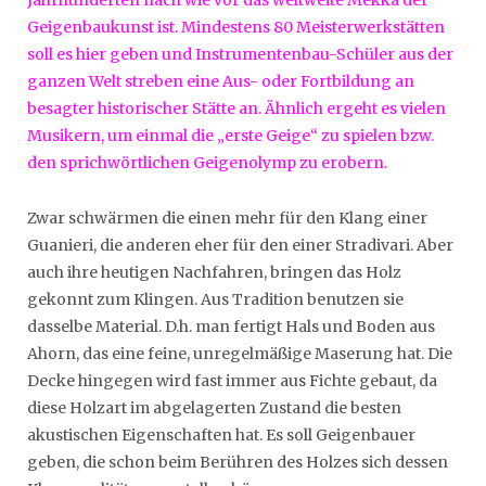
Geigenbaukunst ist. Mindestens 80 Meisterwerkstätten
soll es hier geben und Instrumentenbau-Schüler aus der
ganzen Welt streben eine Aus- oder Fortbildung an
besagter historischer Stätte an. Ähnlich ergeht es vielen
Musikern, um einmal die „erste Geige“ zu spielen bzw.
den sprichwörtlichen Geigenolymp zu erobern.
Zwar schwärmen die einen mehr für den Klang einer
Guanieri, die anderen eher für den einer Stradivari. Aber
auch ihre heutigen Nachfahren, bringen das Holz
gekonnt zum Klingen. Aus Tradition benutzen sie
dasselbe Material. D.h. man fertigt Hals und Boden aus
Ahorn, das eine feine, unregelmäßige Maserung hat. Die
Decke hingegen wird fast immer aus Fichte gebaut, da
diese Holzart im abgelagerten Zustand die besten
akustischen Eigenschaften hat. Es soll Geigenbauer
geben, die schon beim Berühren des Holzes sich dessen