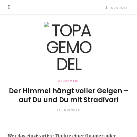
ALLGEMEIN
Der Himmel hängt voller Geigen –
auf Du und Du mit Stradivari
11. JUNI 2022
Wer das einzigartige Timbre einer Guanieri oder