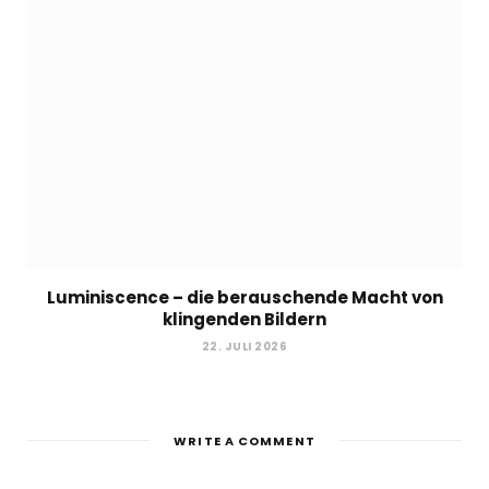
Luminiscence – die berauschende Macht von
klingenden Bildern
22. JULI 2026
WRITE A COMMENT