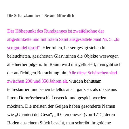
Die Schatzkammer – Sesam öffne dich
Der Höhepunkt des Rundganges ist zweifelsohne der
abgedunkelte und mit rotem Samt ausgestattete Saal Nr. 5. „lo
scrigno dei tesori“
. Hier ruhen, besser gesagt stehen in
beleuchteten, gesicherten Glasvitrinen die Objekte weswegen
alle hierher pilgern. Im Raum wird nur geflüstert; man gibt sich
der andächtigen Betrachtung hin.
Alle diese Schätzchen sind
zwischen 200 und 350 Jahren alt,
wurden behutsam
teilrestauriert und sehen tadellos aus – ganz so, als ob sie aus
ihrem Dornröschenschlaf erweckt und gespielt werden
möchten. Die meisten der Geigen haben gesonderte Namen
wie „Guanieri del Gesu“, „Il Cremonese“ (von 1715, deren
Boden aus einem Stück besteht, man schreibt ihr goldene