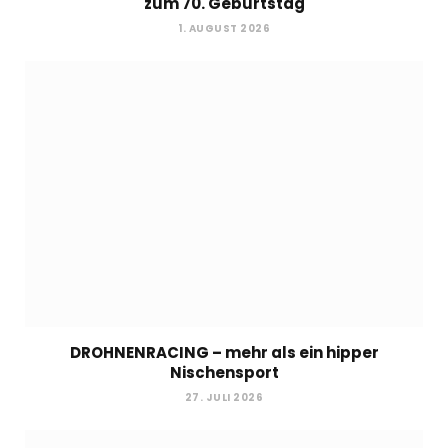
zum 70. Geburtstag
1. AUGUST 2026
DROHNENRACING – mehr als ein hipper
Nischensport
27. JULI 2026