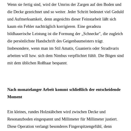
Wenn sie fertig sind, wird der Umriss der Zargen auf den Boden und
die Decke gezeichnet und so weiter. Jeder Schritt bedeutet viel Geduld
und Aufmerksamkeit, denn angesichts dieser Feinstarbeit läßt sich
kaum ein Fehler nachträglich korrigieren. Eine geradezu
bildhauerische Leistung ist die Formung der „Schnecke“, die zugleich
die persönlichste Handschrift des Geigenbaumeisters trägt.
Insbesondere, wenn man im Stil Amatis, Guanieris oder Stradivaris
arbeiten will bzw. sich dem Nimbus verpflichtet fühlt. Die Bögen sind
mit dem üblichen Roßhaar bespannt.
Nach monatelanger Arbeit kommt schließlich der entscheidende
Moment
Ein kleines, rundes Holzstäbchen wird zwischen Decke und
Resonanzboden eingespannt und Millimeter für Millimeter justiert.
Diese Operation verlangt besonderes Fingerspitzengefühl, denn